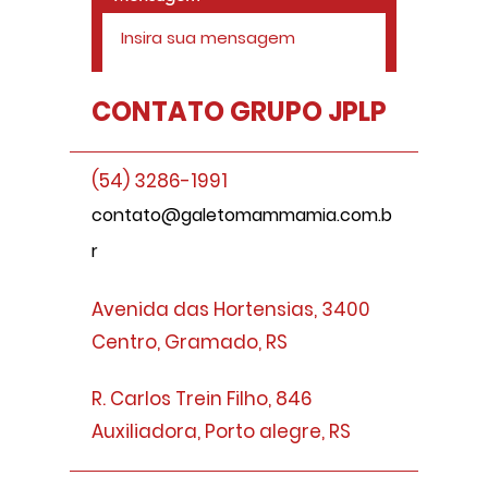
CONTATO GRUPO JPLP
Enviar
(54) 3286-1991
contato@galetomammamia.com.b
r
Avenida das Hortensias, 3400
Centro, Gramado, RS
R. Carlos Trein Filho, 846
Auxiliadora, Porto alegre, RS