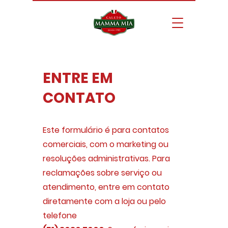
ENTRE EM
CONTATO
Este formulário é para contatos
comerciais, com o marketing ou
resoluções administrativas. Para
reclamações sobre serviço ou
atendimento, entre em contato
diretamente com a loja ou pelo
telefone