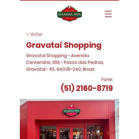
< Voltar
Gravataí Shopping
Gravataí Shopping - Avenida
Centenário, 555 - Passo das Pedras,
Gravataí - RS,
94035-240
, Brasil
Fone:
(51) 2160-8719