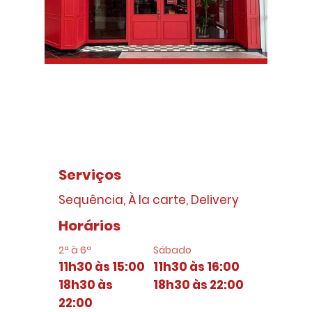
Serviços
Sequência, À la carte, Delivery
Horários
2ª à 6ª
​Sábado
11h30 às 15:00
11h30 às 16:00
18h30 às
18h30 às 22:00
22:00